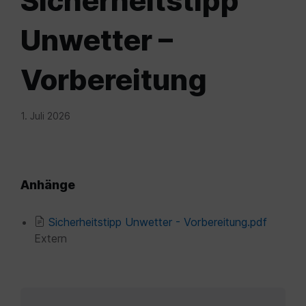
Sicherheitstipp
Unwetter –
Vorbereitung
1. Juli 2026
Anhänge
File
Sicherheitstipp Unwetter - Vorbereitung.pdf
extensi
Extern
pdf