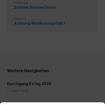
Vorherige
Schöne Sommerferien
Nächste
Achtung Waldbrandgefahr!
Weitere Neuigkeiten
Durchgang Kirtag 2026
7. August 2026