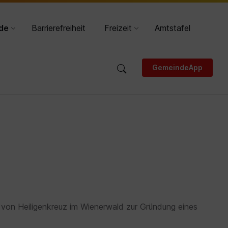
DE
HR
de
Barrierefreiheit
Freizeit
Amtstafel
GemeindeApp
 von Heiligenkreuz im Wienerwald zur Gründung eines