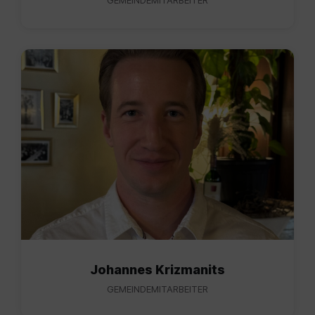
IMG_9820.jpg
Johannes Krizmanits
GEMEINDEMITARBEITER