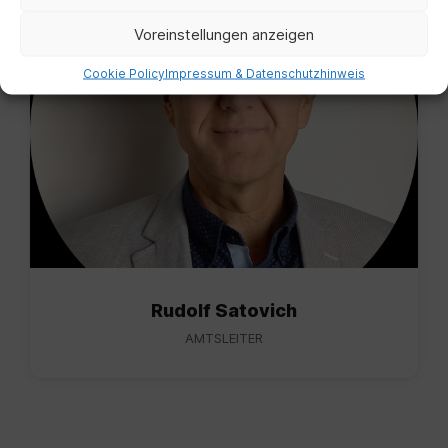
Voreinstellungen anzeigen
Cookie Policy
Impressum & Datenschutzhinweis
Rudolf Satovich
AMTSLEITER