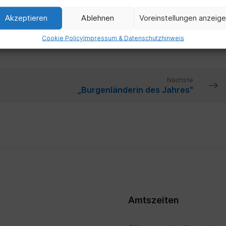
Akzeptieren
Ablehnen
Voreinstellungen anzeig
Cookie Policy
Impressum & Datenschutzhinweis
Nächste
„Burgenländerin des Jahres"
Amtszeiten