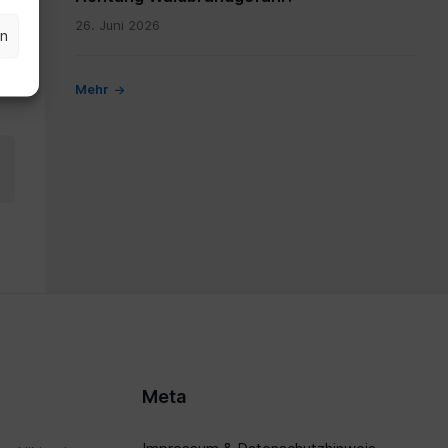
26. Juni 2026
en
Mehr
Meta