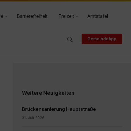
DE
HR
de
Barrierefreiheit
Freizeit
Amtstafel
GemeindeApp
Weitere Neuigkeiten
Brückensanierung Hauptstraße
31. Juli 2026