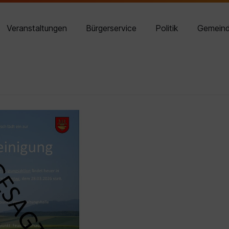
02614 8210-14
Veranstaltungen
Bürgerservice
Politik
Gemein