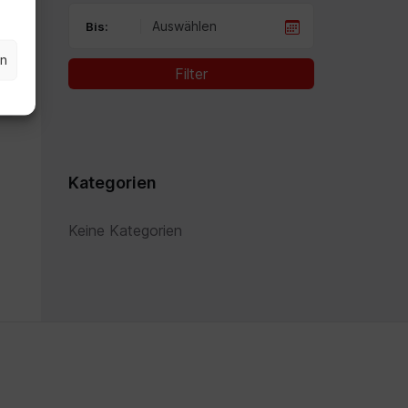
Bis:
en
Filter
Kategorien
Keine Kategorien