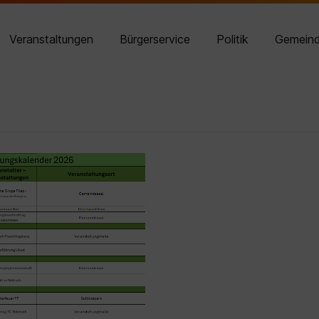
02614 8210-14
Veranstaltungen
Bürgerservice
Politik
Gemein