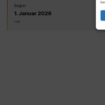
bee
Beginn
1. Januar 2026
1:00