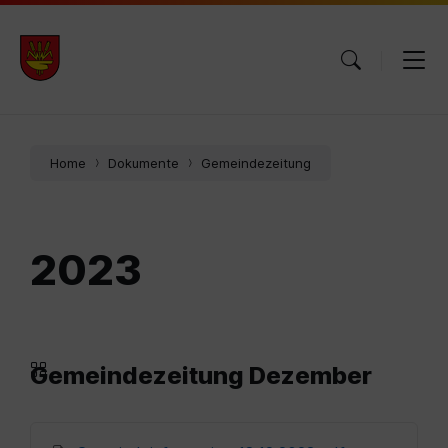
Skip
Skip
Skip
to
to
to
content
main
footer
navigation
Home
Dokumente
Gemeindezeitung
2023
Gemeindezeitung Dezember
Anhänge