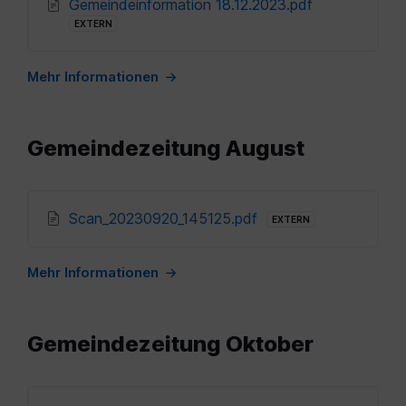
File
Gemeindeinformation 18.12.2023.pdf
extension:
EXTERN
pdf
Mehr Informationen
Gemeindezeitung August
Anhänge
File
Scan_20230920_145125.pdf
EXTERN
extension:
pdf
Mehr Informationen
Gemeindezeitung Oktober
Anhänge